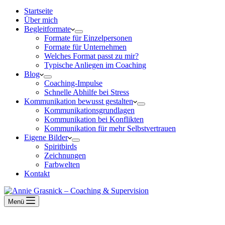
Startseite
Über mich
Begleitformate
Formate für Einzelpersonen
Formate für Unternehmen
Welches Format passt zu mir?
Typische Anliegen im Coaching
Blog
Coaching-Impulse
Schnelle Abhilfe bei Stress
Kommunikation bewusst gestalten
Kommunikationsgrundlagen
Kommunikation bei Konflikten
Kommunikation für mehr Selbstvertrauen
Eigene Bilder
Spiritbirds
Zeichnungen
Farbwelten
Kontakt
Menü