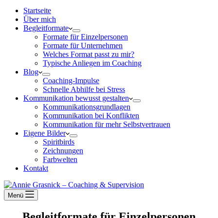
Startseite
Über mich
Begleitformate
Formate für Einzelpersonen
Formate für Unternehmen
Welches Format passt zu mir?
Typische Anliegen im Coaching
Blog
Coaching-Impulse
Schnelle Abhilfe bei Stress
Kommunikation bewusst gestalten
Kommunikationsgrundlagen
Kommunikation bei Konflikten
Kommunikation für mehr Selbstvertrauen
Eigene Bilder
Spiritbirds
Zeichnungen
Farbwelten
Kontakt
Menü
Begleitformate für Einzelpersonen