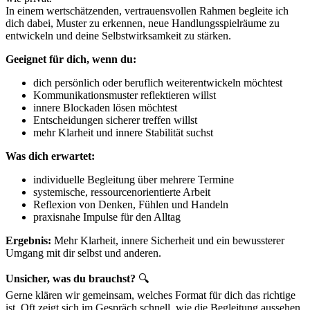
In einem wertschätzenden, vertrauensvollen Rahmen begleite ich
dich dabei, Muster zu erkennen, neue Handlungsspielräume zu
entwickeln und deine Selbstwirksamkeit zu stärken.
Geeignet für dich, wenn du:
dich persönlich oder beruflich weiterentwickeln möchtest
Kommunikationsmuster reflektieren willst
innere Blockaden lösen möchtest
Entscheidungen sicherer treffen willst
mehr Klarheit und innere Stabilität suchst
Was dich erwartet:
individuelle Begleitung über mehrere Termine
systemische, ressourcenorientierte Arbeit
Reflexion von Denken, Fühlen und Handeln
praxisnahe Impulse für den Alltag
Ergebnis:
Mehr Klarheit, innere Sicherheit und ein bewussterer
Umgang mit dir selbst und anderen.
Unsicher, was du brauchst?
🔍
Gerne klären wir gemeinsam, welches Format für dich das richtige
ist. Oft zeigt sich im Gespräch schnell, wie die Begleitung aussehen