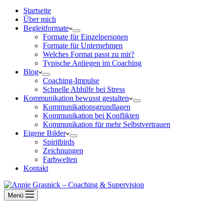
Startseite
Über mich
Begleitformate
Formate für Einzelpersonen
Formate für Unternehmen
Welches Format passt zu mir?
Typische Anliegen im Coaching
Blog
Coaching-Impulse
Schnelle Abhilfe bei Stress
Kommunikation bewusst gestalten
Kommunikationsgrundlagen
Kommunikation bei Konflikten
Kommunikation für mehr Selbstvertrauen
Eigene Bilder
Spiritbirds
Zeichnungen
Farbwelten
Kontakt
Menü