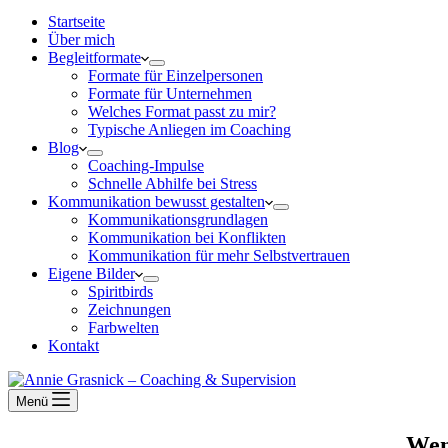
Startseite
Über mich
Begleitformate
Formate für Einzelpersonen
Formate für Unternehmen
Welches Format passt zu mir?
Typische Anliegen im Coaching
Blog
Coaching-Impulse
Schnelle Abhilfe bei Stress
Kommunikation bewusst gestalten
Kommunikationsgrundlagen
Kommunikation bei Konflikten
Kommunikation für mehr Selbstvertrauen
Eigene Bilder
Spiritbirds
Zeichnungen
Farbwelten
Kontakt
Menü
Wen