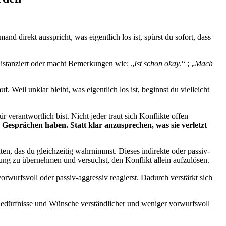
 direkt ausspricht, was eigentlich los ist, spürst du sofort, dass
distanziert oder macht Bemerkungen wie: „
Ist schon okay
.“ ; „
Mach
eil unklar bleibt, was eigentlich los ist, beginnst du vielleicht
verantwortlich bist. Nicht jeder traut sich Konflikte offen
esprächen haben. Statt klar anzusprechen, was sie verletzt
en, das du gleichzeitig wahrnimmst. Dieses indirekte oder passiv-
ung zu übernehmen und versuchst, den Konflikt allein aufzulösen.
orwurfsvoll oder passiv-aggressiv reagierst. Dadurch verstärkt sich
Bedürfnisse und Wünsche verständlicher und weniger vorwurfsvoll