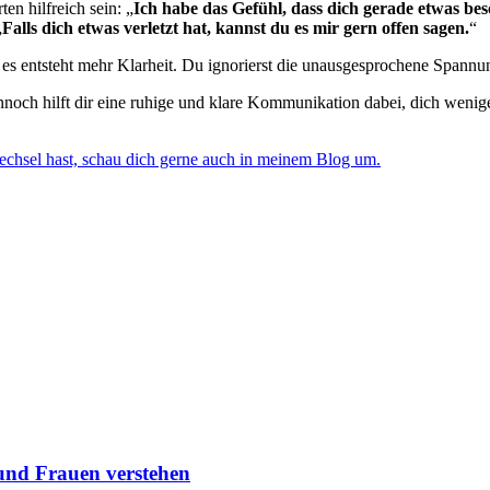
en hilfreich sein: „
Ich habe das Gefühl, dass dich gerade etwas bes
„
Falls dich etwas verletzt hat, kannst du es mir gern offen sagen.
“
es entsteht mehr Klarheit. Du ignorierst die unausgesprochene Spannung
ennoch hilft dir eine ruhige und klare Kommunikation dabei, dich wen
echsel hast, schau dich gerne auch in meinem Blog um.
nd Frauen verstehen