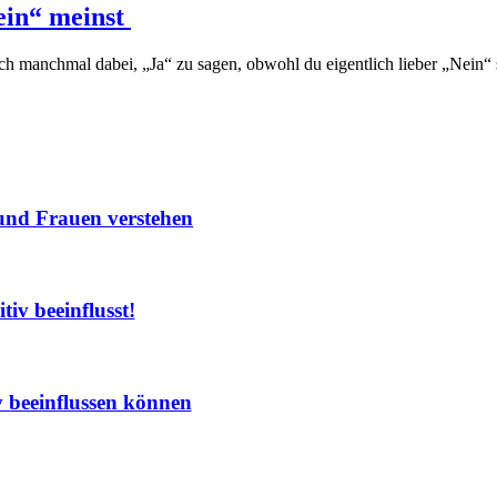
ein“ meinst
h manchmal dabei, „Ja“ zu sagen, obwohl du eigentlich lieber „Nein“ 
nd Frauen verstehen
iv beeinflusst!
 beeinflussen können