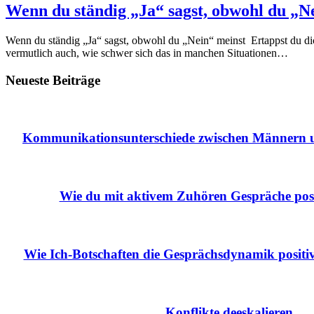
Wenn du ständig „Ja“ sagst, obwohl du „N
Wenn du ständig „Ja“ sagst, obwohl du „Nein“ meinst Ertappst du dic
vermutlich auch, wie schwer sich das in manchen Situationen…
Neueste Beiträge
Kommunikationsunterschiede zwischen Männern u
Wie du mit aktivem Zuhören Gespräche posit
Wie Ich-Botschaften die Gesprächsdynamik positiv
Konflikte deeskalieren