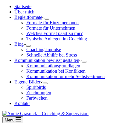
Startseite
Über mich
Begleitformate
Formate für Einzelpersonen
Formate für Unternehmen
Welches Format passt zu mir?
Typische Anliegen im Coaching
Blog
Coaching-Impulse
Schnelle Abhilfe bei Stress
Kommunikation bewusst gestalten
Kommunikationsgrundlagen
Kommunikation bei Konflikten
Kommunikation für mehr Selbstvertrauen
Eigene Bilder
Spiritbirds
Zeichnungen
Farbwelten
Kontakt
Menü