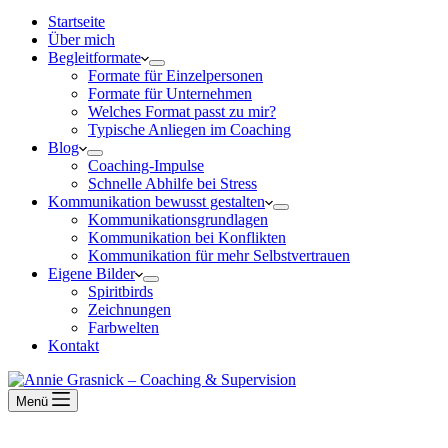
Startseite
Über mich
Begleitformate
Formate für Einzelpersonen
Formate für Unternehmen
Welches Format passt zu mir?
Typische Anliegen im Coaching
Blog
Coaching-Impulse
Schnelle Abhilfe bei Stress
Kommunikation bewusst gestalten
Kommunikationsgrundlagen
Kommunikation bei Konflikten
Kommunikation für mehr Selbstvertrauen
Eigene Bilder
Spiritbirds
Zeichnungen
Farbwelten
Kontakt
Menü